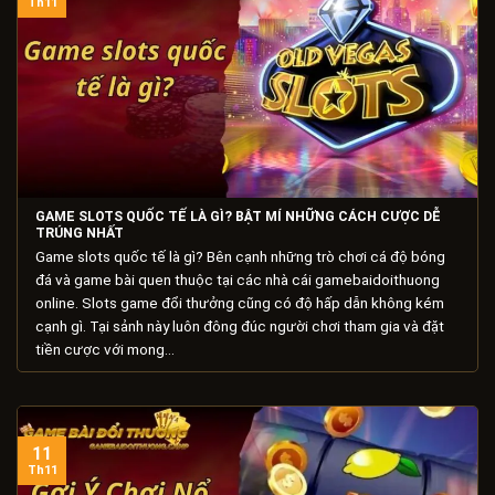
Th11
GAME SLOTS QUỐC TẾ LÀ GÌ? BẬT MÍ NHỮNG CÁCH CƯỢC DỄ
TRÚNG NHẤT
Game slots quốc tế là gì? Bên cạnh những trò chơi cá độ bóng
đá và game bài quen thuộc tại các nhà cái gamebaidoithuong
online. Slots game đổi thưởng cũng có độ hấp dẫn không kém
cạnh gì. Tại sảnh này luôn đông đúc người chơi tham gia và đặt
tiền cược với mong…
11
Th11