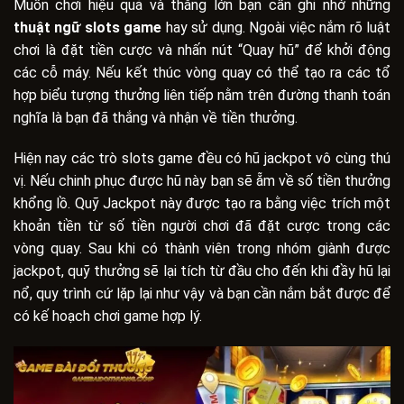
Muốn chơi hiệu quả và thắng lớn bạn cần ghi nhớ những
thuật ngữ slots game
hay sử dụng. Ngoài việc nắm rõ luật
chơi là đặt tiền cược và nhấn nút “Quay hũ” để khởi động
các cỗ máy. Nếu kết thúc vòng quay có thể tạo ra các tổ
hợp biểu tượng thưởng liên tiếp nằm trên đường thanh toán
nghĩa là bạn đã thắng và nhận về tiền thưởng.
Hiện nay các trò slots game đều có hũ jackpot vô cùng thú
vị. Nếu chinh phục được hũ này bạn sẽ ẵm về số tiền thưởng
khổng lồ. Quỹ Jackpot này được tạo ra bằng việc trích một
khoản tiền từ số tiền người chơi đã đặt cược trong các
vòng quay. Sau khi có thành viên trong nhóm giành được
jackpot, quỹ thưởng sẽ lại tích từ đầu cho đến khi đầy hũ lại
nổ, quy trình cứ lặp lại như vậy và bạn cần nắm bắt được để
có kế hoạch chơi game hợp lý.