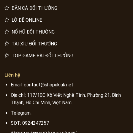
BẮN CÁ ĐỔI THƯỞNG
LÔ ĐỀ ONLINE
NỔ HŨ ĐỔI THƯỞNG
TÀI XỈU ĐỔI THƯỞNG
TOP GAME BÀI ĐỔI THƯỞNG
Liên hệ
Email:
contact@shopuk.uk.net
Địa chỉ:
117/10C Xô Viết Nghệ Tĩnh, Phường 21, Bình
Thạnh, Hồ Chí Minh, Việt Nam
Telegram:
SĐT:
0924247257