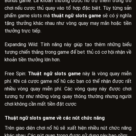
Bonus game: Là khoản thưởng được hỗ trợ thêm trong trò
chơi nếu cược thủ quay vào tổ hợp đặc biệt. Tùy từng sản
phẩm game slots mà
thuật ngữ slots game
sẽ có ý nghĩa
tặng thưởng khác nhau như vòng quay may mắn hoặc tiền
thưởng trực tiếp.
Expanding Wild: Tính năng này giúp tạo thêm những biểu
tượng chiến thắng trong game để bet thủ có cơ hội nhận về
khoản tiền thưởng lớn hơn.
Free Spin:
Thuật ngữ slots game
này là vòng quay miễn
phí. Khi cá cược game nổ hũ các bạn có thể nhận được rất
nhiều vòng quay miễn phí. Các vòng quay này được chơi
tương tự như những vòng quay thông thường nhưng người
chơi không cần mất tiền đặt cược
Thuật ngữ slots game về các nút chức năng
Trên giao diện chơi nổ hũ sẽ xuất hiện nhiều nút chức năng
khác nhau. Các nút quan trọng được sử dụng này bao gồm: