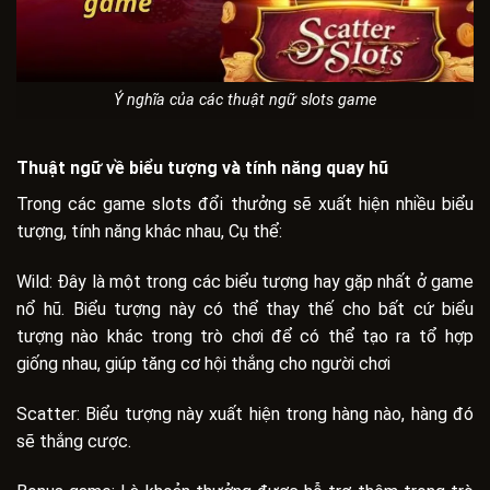
Ý nghĩa của các thuật ngữ slots game
Thuật ngữ về biểu tượng và tính năng quay hũ
Trong các game slots đổi thưởng sẽ xuất hiện nhiều biểu
tượng, tính năng khác nhau, Cụ thể:
Wild: Đây là một trong các biểu tượng hay gặp nhất ở game
nổ hũ. Biểu tượng này có thể thay thế cho bất cứ biểu
tượng nào khác trong trò chơi để có thể tạo ra tổ hợp
giống nhau, giúp tăng cơ hội thắng cho người chơi
Scatter: Biểu tượng này xuất hiện trong hàng nào, hàng đó
sẽ thắng cược.